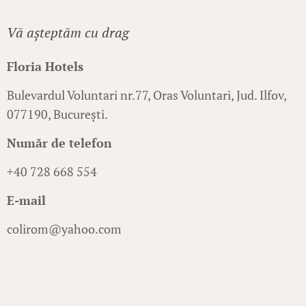
Vă aşteptăm cu drag
Floria Hotels
Bulevardul Voluntari nr.77, Oras Voluntari, Jud. Ilfov,
077190, București.
Număr de telefon
+40 728 668 554
E-mail
colirom@yahoo.com