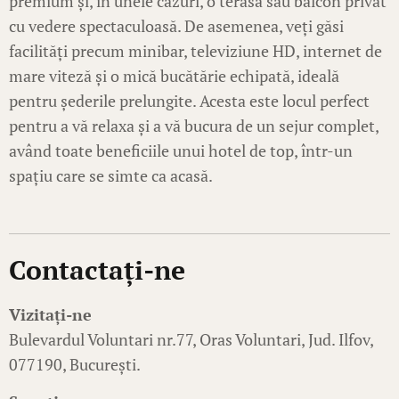
premium și, în unele cazuri, o terasă sau balcon privat
cu vedere spectaculoasă. De asemenea, veți găsi
facilități precum minibar, televiziune HD, internet de
mare viteză și o mică bucătărie echipată, ideală
pentru șederile prelungite. Acesta este locul perfect
pentru a vă relaxa și a vă bucura de un sejur complet,
având toate beneficiile unui hotel de top, într-un
spațiu care se simte ca acasă.
Contactați-ne
Vizitați-ne
Bulevardul Voluntari nr.77, Oras Voluntari, Jud. Ilfov,
077190, București.