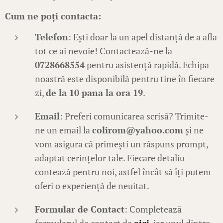
Cum ne poți contacta:
Telefon
: Ești doar la un apel distanță de a afla
tot ce ai nevoie! Contactează-ne la
0728668554
pentru asistență rapidă. Echipa
noastră este disponibilă pentru tine în fiecare
zi,
de la 10 pana la ora 19
.
Email
: Preferi comunicarea scrisă? Trimite-
ne un email la
colirom@yahoo.com
și ne
vom asigura că primești un răspuns prompt,
adaptat cerințelor tale. Fiecare detaliu
contează pentru noi, astfel încât să îți putem
oferi o experiență de neuitat.
Formular de Contact
: Completează