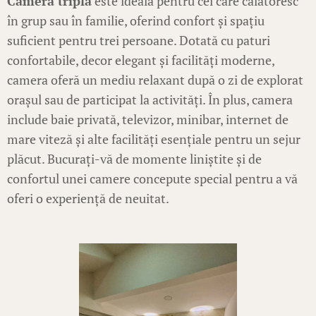
Camera triplă
este ideală pentru cei care călătoresc
în grup sau în familie, oferind confort și spațiu
suficient pentru trei persoane. Dotată cu paturi
confortabile, decor elegant și facilități moderne,
camera oferă un mediu relaxant după o zi de explorat
orașul sau de participat la activități. În plus, camera
include baie privată, televizor, minibar, internet de
mare viteză și alte facilități esențiale pentru un sejur
plăcut. Bucurați-vă de momente liniștite și de
confortul unei camere concepute special pentru a vă
oferi o experiență de neuitat.