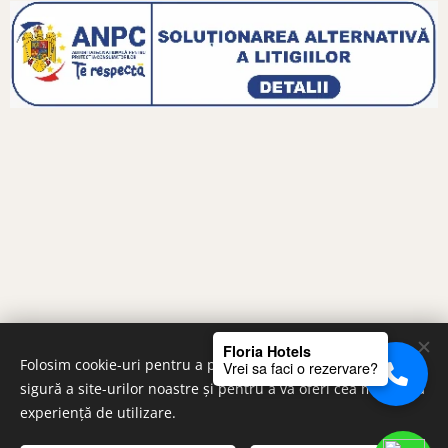
Floria Hotels
Folosim cookie-uri pentru a permite funcționarea corectă și
Vrei sa faci o rezervare?
sigură a site-urilor noastre și pentru a vă oferi cea mai bună
experiență de utilizare.
Copyright FloriaHotels.ro © 2024 All Rights Reserved