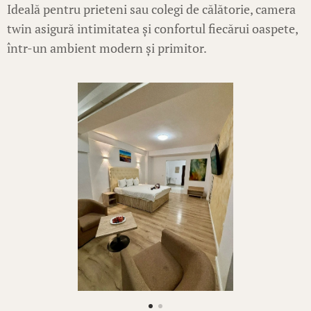
Ideală pentru prieteni sau colegi de călătorie, camera
twin asigură intimitatea și confortul fiecărui oaspete,
într-un ambient modern și primitor.